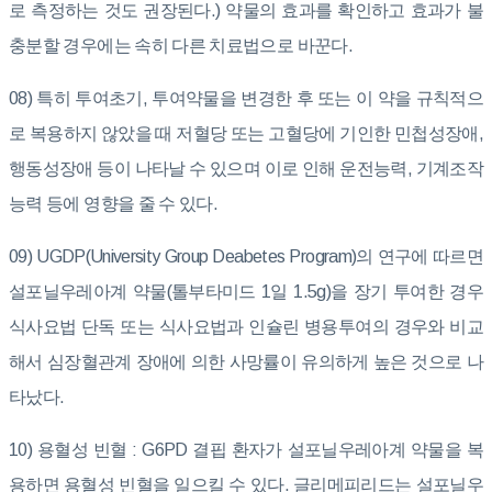
로 측정하는 것도 권장된다.) 약물의 효과를 확인하고 효과가 불
충분할 경우에는 속히 다른 치료법으로 바꾼다.
08) 특히 투여초기, 투여약물을 변경한 후 또는 이 약을 규칙적으
로 복용하지 않았을 때 저혈당 또는 고혈당에 기인한 민첩성장애,
행동성장애 등이 나타날 수 있으며 이로 인해 운전능력, 기계조작
능력 등에 영향을 줄 수 있다.
09) UGDP(University Group Deabetes Program)의 연구에 따르면
설포닐우레아계 약물(톨부타미드 1일 1.5g)을 장기 투여한 경우
식사요법 단독 또는 식사요법과 인슐린 병용투여의 경우와 비교
해서 심장혈관계 장애에 의한 사망률이 유의하게 높은 것으로 나
타났다.
10) 용혈성 빈혈 : G6PD 결핍 환자가 설포닐우레아계 약물을 복
용하면 용혈성 빈혈을 일으킬 수 있다. 글리메피리드는 설포닐우