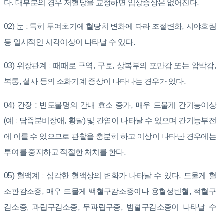
다. 대부분의 경우 저혈당을 교정하면 임상증상은 없어진다.
02) 눈 : 특히 투여초기에 혈당치 변화에 따라 조절변화, 시야흐림
등 일시적인 시각이상이 나타날 수 있다.
03) 위장관계 : 때때로 구역, 구토, 상복부의 포만감 또는 압박감,
복통, 설사 등의 소화기계 증상이 나타나는 경우가 있다.
04) 간장 : 빈도불명의 간내 효소 증가, 매우 드물게 간기능이상
(예 : 담즙분비장애, 황달) 및 간염이 나타날 수 있으며 간기능부전
에 이를 수 있으므로 관찰을 충분히 하고 이상이 나타난 경우에는
투여를 중지하고 적절한 처치를 한다.
05) 혈액계 : 심각한 혈액상의 변화가 나타날 수 있다. 드물게 혈
소판감소증, 매우 드물게 백혈구감소증이나 용혈성빈혈, 적혈구
감소증, 과립구감소증, 무과립구증, 범혈구감소증이 나타날 수