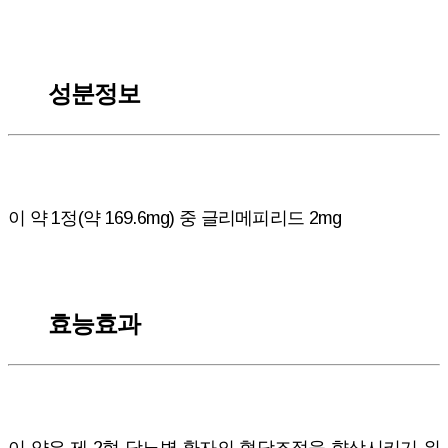
성분정보
이 약 1정(약 169.6mg) 중 글리메피리드 2mg
효능효과