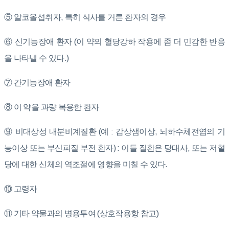
⑤ 알코올섭취자, 특히 식사를 거른 환자의 경우
⑥ 신기능장애 환자 (이 약의 혈당강하 작용에 좀 더 민감한 반응
을 나타낼 수 있다.)
⑦ 간기능장애 환자
⑧ 이 약을 과량 복용한 환자
⑨ 비대상성 내분비계질환 (예 : 갑상샘이상, 뇌하수체전엽의 기
능이상 또는 부신피질 부전 환자) : 이들 질환은 당대사, 또는 저혈
당에 대한 신체의 역조절에 영향을 미칠 수 있다.
⑩ 고령자
⑪ 기타 약물과의 병용투여 (상호작용항 참고)