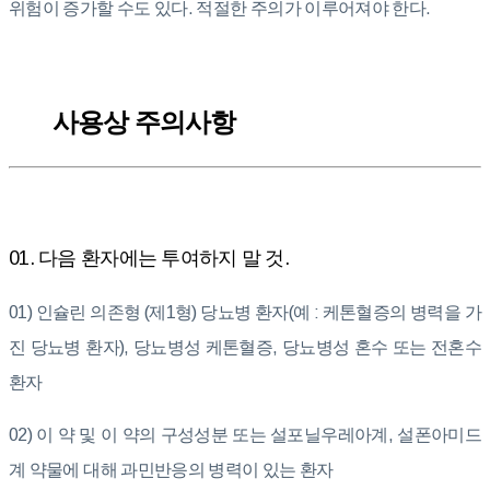
위험이 증가할 수도 있다. 적절한 주의가 이루어져야 한다.
사용상 주의사항
01. 다음 환자에는 투여하지 말 것.
01) 인슐린 의존형 (제1형) 당뇨병 환자(예 : 케톤혈증의 병력을 가
진 당뇨병 환자), 당뇨병성 케톤혈증, 당뇨병성 혼수 또는 전혼수
환자
02) 이 약 및 이 약의 구성성분 또는 설포닐우레아계, 설폰아미드
계 약물에 대해 과민반응의 병력이 있는 환자