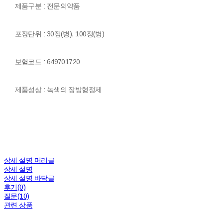
제품구분 : 전문의약품
포장단위 : 30정(병), 100정(병)
보험코드 : 649701720
제품성상 : 녹색의 장방형정제
상세 설명 머리글
상세 설명
상세 설명 바닥글
후기(0)
질문(10)
관련 상품