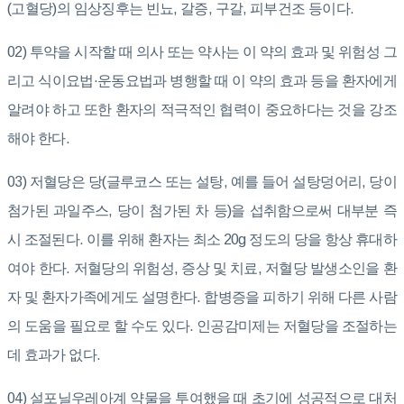
(고혈당)의 임상징후는 빈뇨, 갈증, 구갈, 피부건조 등이다.
02) 투약을 시작할 때 의사 또는 약사는 이 약의 효과 및 위험성 그
리고 식이요법·운동요법과 병행할 때 이 약의 효과 등을 환자에게
알려야 하고 또한 환자의 적극적인 협력이 중요하다는 것을 강조
해야 한다.
03) 저혈당은 당(글루코스 또는 설탕, 예를 들어 설탕덩어리, 당이
첨가된 과일주스, 당이 첨가된 차 등)을 섭취함으로써 대부분 즉
시 조절된다. 이를 위해 환자는 최소 20g 정도의 당을 항상 휴대하
여야 한다. 저혈당의 위험성, 증상 및 치료, 저혈당 발생소인을 환
자 및 환자가족에게도 설명한다. 합병증을 피하기 위해 다른 사람
의 도움을 필요로 할 수도 있다. 인공감미제는 저혈당을 조절하는
데 효과가 없다.
04) 설포닐우레아계 약물을 투여했을 때 초기에 성공적으로 대처