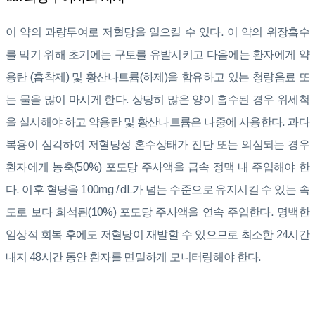
이 약의 과량투여로 저혈당을 일으킬 수 있다. 이 약의 위장흡수
를 막기 위해 초기에는 구토를 유발시키고 다음에는 환자에게 약
용탄 (흡착제) 및 황산나트륨(하제)을 함유하고 있는 청량음료 또
는 물을 많이 마시게 한다. 상당히 많은 양이 흡수된 경우 위세척
을 실시해야 하고 약용탄 및 황산나트륨은 나중에 사용한다. 과다
복용이 심각하여 저혈당성 혼수상태가 진단 또는 의심되는 경우
환자에게 농축(50%) 포도당 주사액을 급속 정맥 내 주입해야 한
다. 이후 혈당을 100mg / dL가 넘는 수준으로 유지시킬 수 있는 속
도로 보다 희석된(10%) 포도당 주사액을 연속 주입한다. 명백한
임상적 회복 후에도 저혈당이 재발할 수 있으므로 최소한 24시간
내지 48시간 동안 환자를 면밀하게 모니터링해야 한다.