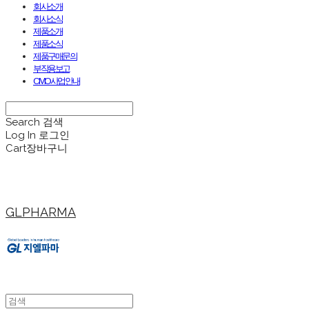
회사소개
회사소식
제품소개
제품소식
제품구매문의
부작용보고
CMO사업안내
Search
검색
Log In
로그인
Cart
장바구니
GLPHARMA