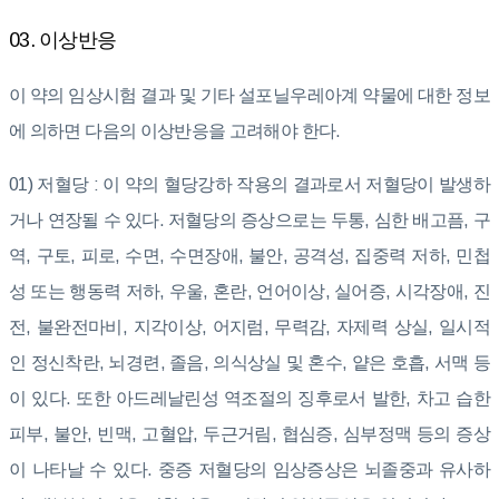
03. 이상반응
이 약의 임상시험 결과 및 기타 설포닐우레아계 약물에 대한 정보
에 의하면 다음의 이상반응을 고려해야 한다.
01) 저혈당 : 이 약의 혈당강하 작용의 결과로서 저혈당이 발생하
거나 연장될 수 있다. 저혈당의 증상으로는 두통, 심한 배고픔, 구
역, 구토, 피로, 수면, 수면장애, 불안, 공격성, 집중력 저하, 민첩
성 또는 행동력 저하, 우울, 혼란, 언어이상, 실어증, 시각장애, 진
전, 불완전마비, 지각이상, 어지럼, 무력감, 자제력 상실, 일시적
인 정신착란, 뇌경련, 졸음, 의식상실 및 혼수, 얕은 호흡, 서맥 등
이 있다. 또한 아드레날린성 역조절의 징후로서 발한, 차고 습한
피부, 불안, 빈맥, 고혈압, 두근거림, 협심증, 심부정맥 등의 증상
이 나타날 수 있다. 중증 저혈당의 임상증상은 뇌졸중과 유사하