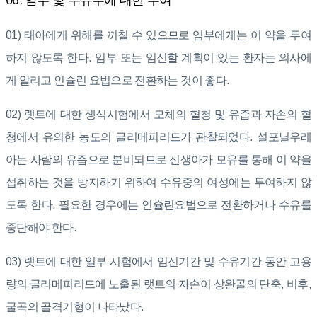
06. 임부 및 수유부에 대한 투여
01) 태아에게 위해를 끼칠 수 있으므로 임부에게는 이 약을 투여
하지 않도록 한다. 임부 또는 임신할 계획이 있는 환자는 의사에
게 알리고 인슐린 요법으로 전환하는 것이 좋다.
02) 랫트에 대한 생식시험에서 모체의 혈청 및 유즙과 자손의 혈
청에서 유의한 농도의 글리메피리드가 관찰되었다. 설포닐우레
아는 사람의 유즙으로 분비되므로 신생아가 모유를 통해 이 약을
섭취하는 것을 방지하기 위하여 수유중의 여성에는 투여하지 않
도록 한다. 필요한 경우에는 인슐린요법으로 전환하거나 수유를
중단해야 한다.
03) 랫트에 대한 일부 시험에서 임신기간 및 수유기간 동안 고용
량의 글리메피리드에 노출된 랫트의 자손이 상완골의 단축, 비후,
굴곡의 골격기형이 나타났다.