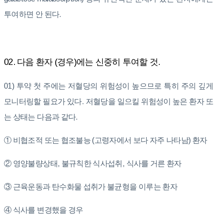
투여하면 안 된다.
02. 다음 환자 (경우)에는 신중히 투여할 것.
01) 투약 첫 주에는 저혈당의 위험성이 높으므로 특히 주의 깊게
모니터링할 필요가 있다. 저혈당을 일으킬 위험성이 높은 환자 또
는 상태는 다음과 같다.
① 비협조적 또는 협조불능 (고령자에서 보다 자주 나타남) 환자
② 영양불량상태, 불규칙한 식사섭취, 식사를 거른 환자
③ 근육운동과 탄수화물 섭취가 불균형을 이루는 환자
④ 식사를 변경했을 경우