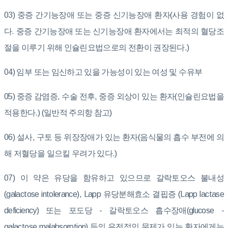
03) 중증 간기능장애 또는 중증 신기능장애 환자(사용 경험이 없
다. 중증 간기능장애 또는 신기능장애 환자에서는 최적의 혈당조
절을 이루기 위해 인슐린요법으로의 전환이 권장된다.)
04) 임부 또는 임신하고 있을 가능성이 있는 여성 및 수유부
05) 중증 감염증, 수술 전후, 중증 외상이 있는 환자(인슐린요법을
적용한다.) (일반적 주의항 참고)
06) 설사, 구토 등 위장장애가 있는 환자(음식물의 흡수 부전에 의
해 저혈당을 일으킬 우려가 있다.)
07) 이 약은 유당을 함유하고 있으므로 갈락토오스 불내성
(galactose intolerance), Lapp 유당분해효소 결핍증 (Lapp lactase
deficiency) 또는 포도당 - 갈락토오스 흡수장애(glucose -
galactose malabsorption) 등의 유전적인 문제가 있는 환자에게는