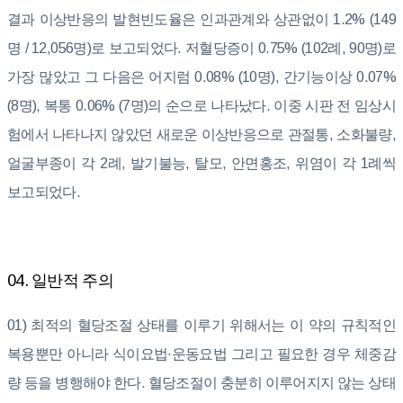
결과 이상반응의 발현빈도율은 인과관계와 상관없이 1.2% (149
명 / 12,056명)로 보고되었다. 저혈당증이 0.75% (102례, 90명)로
가장 많았고 그 다음은 어지럼 0.08% (10명), 간기능이상 0.07%
(8명), 복통 0.06% (7명)의 순으로 나타났다. 이중 시판 전 임상시
험에서 나타나지 않았던 새로운 이상반응으로 관절통, 소화불량,
얼굴부종이 각 2례, 발기불능, 탈모, 안면홍조, 위염이 각 1례씩
보고되었다.
04. 일반적 주의
01) 최적의 혈당조절 상태를 이루기 위해서는 이 약의 규칙적인
복용뿐만 아니라 식이요법·운동요법 그리고 필요한 경우 체중감
량 등을 병행해야 한다. 혈당조절이 충분히 이루어지지 않는 상태