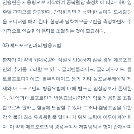
인슐린은 저용량으로 시작하여 공복혈당 측정치에 따라 대략 일
주일 간격으로 증량한다. 안정화되면 가능한 한 날마다 모세혈당
을 모니터링 해야 한다. 혈당과 당화헤모글로빈을 측정하면서 주
기적으로 인슐린의 용량을 조절하는 것이 필요하다.
02) 메트포르민과의 병용요법
환자가 이 약의 최대용량에 적절히 반응하지 않을 경우 메트포르
민의 추가를 고려할 수 있다. 글리벤클라미드, 글리피자이드, 클
로르프로파마이드, 톨부타마이드 등의 기타 설포닐우레아계 제
제와 메트포르민의 병용요법에 대해 발표된 임상정보가 존재한
다. 이 약과 메트포르민의 병용요법시 각각의 약물의 용량을 조절
함으로써 원하는 혈당에 도달할 수 있다. 그러나 혈당조절을 위한
각 약물의 최소 유효용량을 알아내기 위한 노력이 이루어져야 한
다. 이 약과 메트포르민의 병용투여시 저혈당의 위험이 존재하며