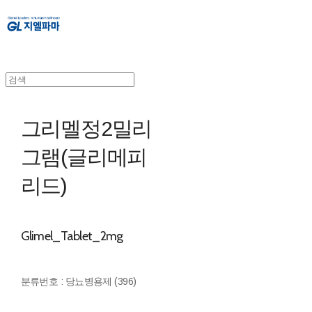
그리멜정2밀리
그램(글리메피
리드)
Glimel_Tablet_2mg
분류번호 : 당뇨병용제 (396)