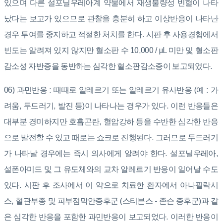
있으며 다른 설포닐우레아계 약물에서 재생불량성 빈혈이 나타
났다는 보고가 있으므로 관찰을 충분히 하고 이상반응이 나타난
경우 투여를 중지하고 적절한 처치를 한다. 시판 후 사용경험에서
빈도는 알려져 있지 않지만 혈소판 수 10,000 / μL 미만 및 혈소판
감소성 자반증을 동반하는 심각한 혈소판감소증이 보고되었다.
06) 과민반응 : 때때로 알레르기 또는 알레르기 유사반응 (예 : 가
려움, 두드러기, 발진 등)이 나타나는 경우가 있다. 이런 반응들은
대부분 경미하지만 호흡곤란, 혈압강하 등을 수반한 심각한 반응
으로 발전할 수 있고 때로는 쇼크로 진행된다. 그러므로 두드러기
가 나타날 경우에는 즉시 의사에게 알려야 한다. 설포닐우레아,
설폰아미드 및 그 유도체와의 교차 알레르기 반응이 일어날 수도
있다. 시판 후 조사에서 이 약으로 치료한 환자에서 아나필락시
스, 혈관부종 및 피부점막안증후군 (스티븐스 - 존슨 증후군)과 같
은 심각한 반응을 포함한 과민반응이 보고되었다. 이러한 반응이