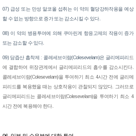
07) 급성 또는 만성 알코올 섭취는 이 약의 혈당강하작용을 예상
할 수 없는 방향으로 증가 또는 감소시킬 수 있다.
08) 이 약의 병용투여에 의해 쿠마린계 항응고제의 작용이 증가
또는 감소할 수 있다.
09) 담즙산 흡착제 : 콜레세브이람(Colesevelam)은 글리메피리
드
에 결합하여 위장관계에서 글리메피리드의 흡수를 감소시킨다.
콜레세브이람(Colesevelam)을 투여하기 최소 4시간 전에 글리메
피리드를 복용했을 때는 상호작용이 관찰되지 않았다. 그러므로
글리메피리드는 콜레세브이람(Colesevelam)을 투여하기 최소 4
시간 전에 복용해야 한다.