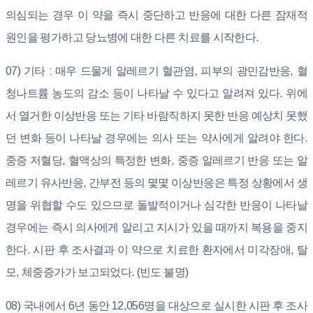
의심되는 경우 이 약을 즉시 중단하고 반응에 대한 다른 잠재적
원인을 평가하고 당뇨병에 대한 다른 치료를 시작한다.
07) 기타 : 매우 드물게 알레르기 혈관염, 피부의 광민감반응, 혈
청나트륨 농도의 감소 등이 나타날 수 있다고 알려져 있다. 위에
서 열거한 이상반응 또는 기타 바람직하지 못한 반응 예상치 못했
던 변화 등이 나타날 경우에는 의사 또는 약사에게 알려야 한다.
중증 저혈당, 혈액상의 특정한 변화, 중증 알레르기 반응 또는 알
레르기 유사반응, 간부전 등의 몇몇 이상반응은 특정 상황에서 생
명을 위협할 수도 있으므로 돌발적이거나 심각한 반응이 나타날
경우에는 즉시 의사에게 알리고 지시가 있을 때까지 복용을 중지
한다. 시판 후 조사결과 이 약으로 치료한 환자에서 미각장애, 탈
모, 체중증가가 보고되었다. (빈도 불명)
08) 국내에서 6년 동안 12,056명을 대상으로 실시한 시판 후 조사