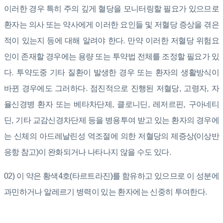
이러한 경우 특히 주의 깊게 혈당을 모니터링할 필요가 있으므로
환자는 의사 또는 약사에게 이러한 요인들 및 저혈당 증상을 겪은
적이 있는지 등에 대해 알려야 한다. 만약 이러한 저혈당 위험요
인이 존재할 경우에는 용량 또는 투약법 전체를 조정할 필요가 있
다. 투약도중 기타 질환이 발생한 경우 또는 환자의 생활방식이
바뀐 경우에도 그러하다. 점진적으로 진행된 저혈당, 고령자, 자
율신경병 환자 또는 베타차단제, 클로니딘, 레저르핀, 구아네티
딘, 기타 교감신경차단제 등을 병용투여 받고 있는 환자의 경우에
는 신체의 아드레날린성 역조절에 의한 저혈당의 제증상(이상반
응항 참고)이 완화되거나 나타나지 않을 수도 있다.
02) 이 약은 황색4호(타르트라진)를 함유하고 있으므로 이 성분에
과민하거나 알레르기 병력이 있는 환자에는 신중히 투여한다.