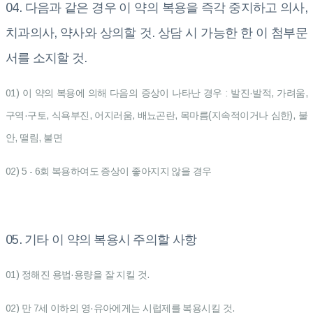
04. 다음과 같은 경우 이 약의 복용을 즉각 중지하고 의사,
치과의사, 약사와 상의할 것. 상담 시 가능한 한 이 첨부문
서를 소지할 것.
01) 이 약의 복용에 의해 다음의 증상이 나타난 경우 : 발진·발적, 가려움,
구역·구토, 식욕부진, 어지러움, 배뇨곤란, 목마름(지속적이거나 심한), 불
안, 떨림, 불면
02) 5 - 6회 복용하여도 증상이 좋아지지 않을 경우
05. 기타 이 약의 복용시 주의할 사항
01) 정해진 용법·용량을 잘 지킬 것.
02) 만 7세 이하의 영·유아에게는 시럽제를 복용시킬 것.