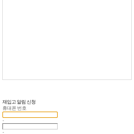
재입고 알림 신청
휴대폰 번호
-
-