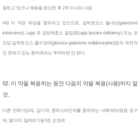
용하고 있거나 복용을 중단한 후 2주 이내의 사람
04) 이 약은 유당을 함유하고 있으므로, 갈락토오스 불내성(galactose
intolerance), Lapp 유 당분해효소 결핍증(Lapp lactase deficiency) 또는 포
도당-갈락토오스 흡수장애(glucose-galactose malabsorption)등의 유전적
인 문제가 있는 환자에게는 투여하면 안 된다.
02. 이 약을 복용하는 동안 다음의 약을 복용(사용)하지 말
것.
다른 진해거담제, 감기약, 항히스타민제를 함유하는 내복약(비염용 경구
제, 멀미약, 알레르기용약), 진정제