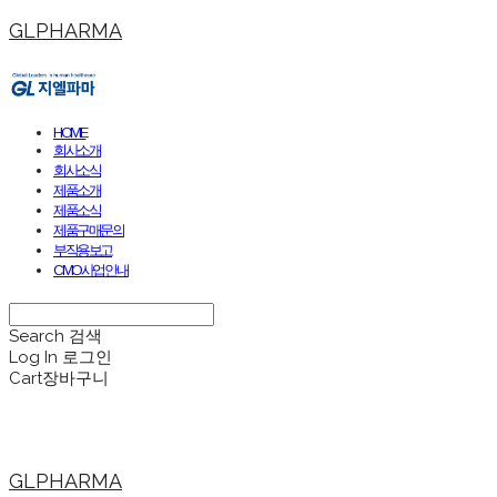
GLPHARMA
HOME
회사소개
회사소식
제품소개
제품소식
제품구매문의
부작용보고
CMO사업안내
Search
검색
Log In
로그인
Cart
장바구니
GLPHARMA