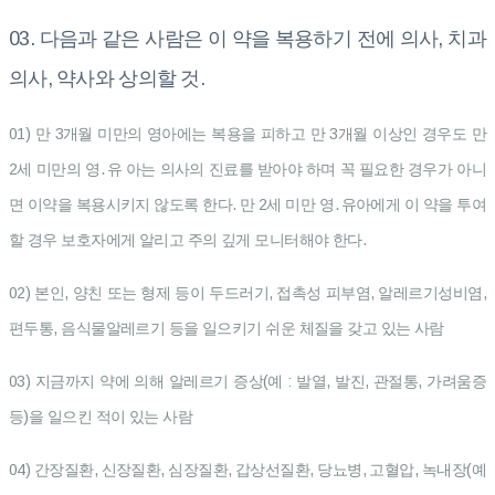
03. 다음과 같은 사람은 이 약을 복용하기 전에 의사, 치과
의사, 약사와 상의할 것.
01) 만 3개월 미만의 영아에는 복용을 피하고 만 3개월 이상인 경우도 만
2세 미만의 영․유 아는 의사의 진료를 받아야 하며 꼭 필요한 경우가 아니
면 이약을 복용시키지 않도록 한다. 만 2세 미만 영․유아에게 이 약을 투여
할 경우 보호자에게 알리고 주의 깊게 모니터해야 한다.
02) 본인, 양친 또는 형제 등이 두드러기, 접촉성 피부염, 알레르기성비염,
편두통, 음식물알레르기 등을 일으키기 쉬운 체질을 갖고 있는 사람
03) 지금까지 약에 의해 알레르기 증상(예 : 발열, 발진, 관절통, 가려움증
등)을 일으킨 적이 있는 사람
04) 간장질환, 신장질환, 심장질환, 갑상선질환, 당뇨병, 고혈압, 녹내장(예