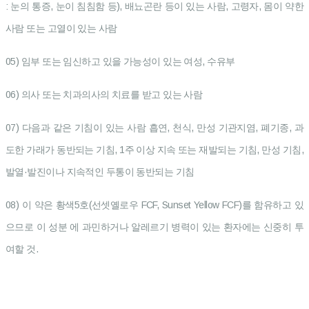
: 눈의 통증, 눈이 침침함 등), 배뇨곤란 등이 있는 사람, 고령자, 몸이 약한
사람 또는 고열이 있는 사람
05) 임부 또는 임신하고 있을 가능성이 있는 여성, 수유부
06) 의사 또는 치과의사의 치료를 받고 있는 사람
07) 다음과 같은 기침이 있는 사람 흡연, 천식, 만성 기관지염, 폐기종, 과
도한 가래가 동반되는 기침, 1주 이상 지속 또는 재발되는 기침, 만성 기침,
발열·발진이나 지속적인 두통이 동반되는 기침
08) 이 약은 황색5호(선셋옐로우 FCF, Sunset Yellow FCF)를 함유하고 있
으므로 이 성분 에 과민하거나 알레르기 병력이 있는 환자에는 신중히 투
여할 것.