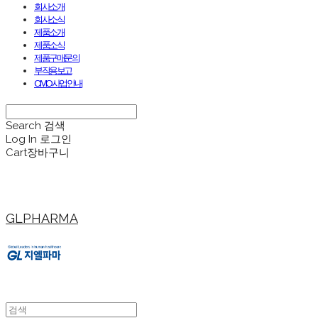
회사소개
회사소식
제품소개
제품소식
제품구매문의
부작용보고
CMO사업안내
Search
검색
Log In
로그인
Cart
장바구니
GLPHARMA